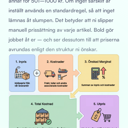
annat för 501–1000 kr. Om inget särskilt är
inställt används en standardregel, så att inget
lämnas åt slumpen. Det betyder att ni slipper
manuell prissättning av varje artikel. Bold gör
jobbet åt er – och ser dessutom till att priserna
avrundas enligt den struktur ni önskar.