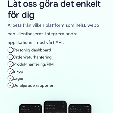
Låt oss göra det enkelt
för dig
Arbeta från vilken plattform som helst, webb
och klientbaserat. Integrera andra
applikationer med vårt API.
Personlig dashboard
Order/returhantering
Produkthantering/PIM
Inköp
Lager
Detaljerade rapporter