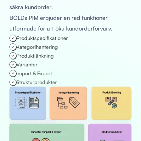
säkra kundorder.
BOLDs PIM erbjuder en rad funktioner
utformade för att öka kundorderförvärv.
Produktspecifikationer
Kategorihantering
Produktlänkning
Varianter
Import & Export
Strukturprodukter